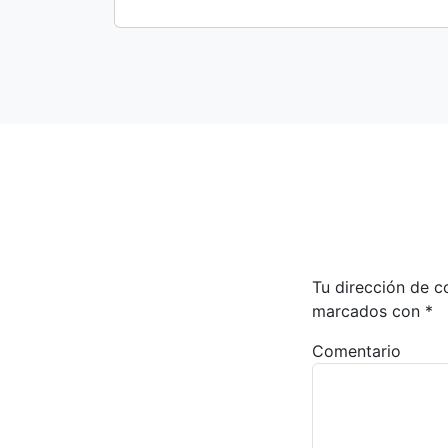
Tu dirección de c
marcados con
*
Comentario