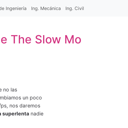
e Ingeniería
Ing. Mecánica
Ing. Civil
de The Slow Mo
 no las
cambiamos un poco
fps, nos daremos
 superlenta
nadie