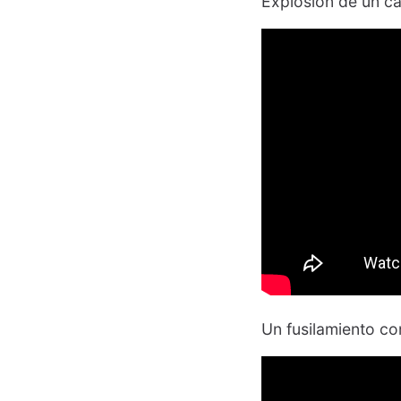
Explosión de un ca
Un fusilamiento co