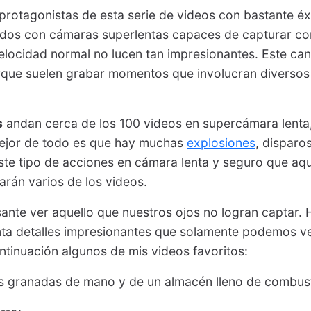
protagonistas de esta serie de videos con bastante é
os con cámaras superlentas capaces de capturar con 
locidad normal no lucen tan impresionantes. Este ca
rque suelen grabar momentos que involucran diverso
s
andan cerca de los 100 videos en supercámara lenta,
mejor de todo es que hay muchas
explosiones
, disparo
ste tipo de acciones en cámara lenta y seguro que aq
arán varios de los videos.
sante ver aquello que nuestros ojos no logran captar. 
ta detalles impresionantes que solamente podemos ver
ntinuación algunos de mis videos favoritos:
as granadas de mano y de un almacén lleno de combust