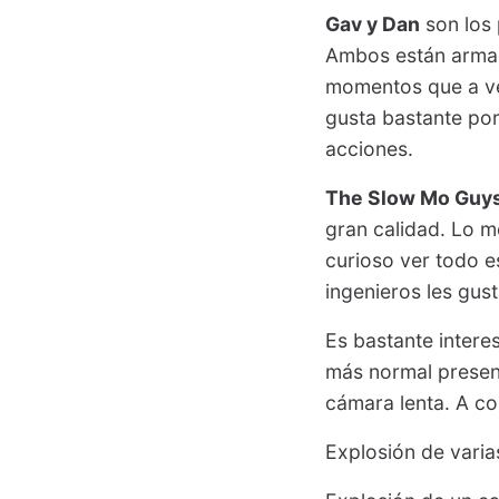
Gav y Dan
son los 
Ambos están armad
momentos que a ve
gusta bastante po
acciones.
The Slow Mo Guy
gran calidad. Lo 
curioso ver todo e
ingenieros les gust
Es bastante intere
más normal presen
cámara lenta. A co
Explosión de vari