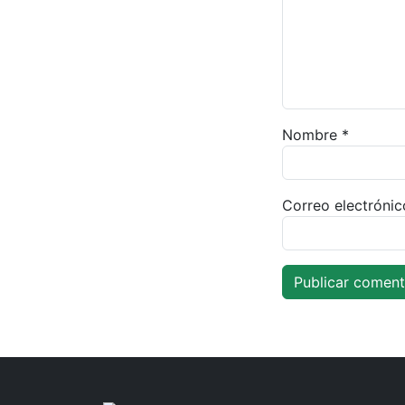
Nombre
*
Correo electróni