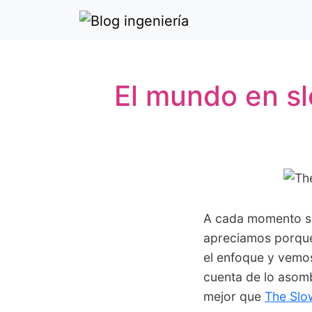
El mundo en s
A cada momento su
apreciamos porque
el enfoque y vemo
cuenta de lo asomb
mejor que
The Slo