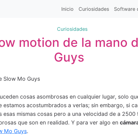
Inicio
Curiosidades
Software d
Curiosidades
low motion de la mano 
Guys
ceden cosas asombrosas en cualquier lugar, solo que
 estamos acostumbrados a verlas; sin embargo, si 
s esas mismas cosas pero a una velocidad de a 2500 
rosas que son en realidad. Y para ver algo en
cámara
w Mo Guys
.