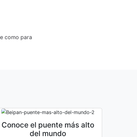
te como para
Conoce el puente más alto
del mundo