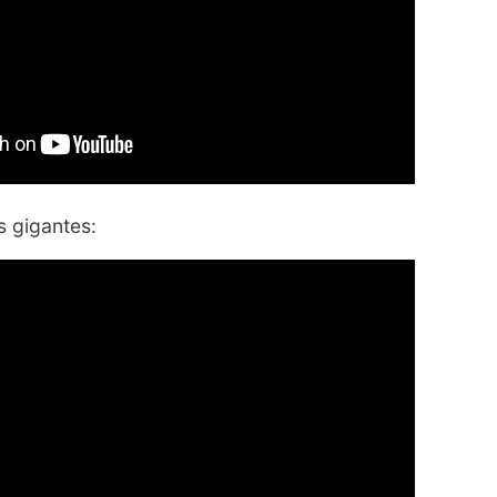
s gigantes: