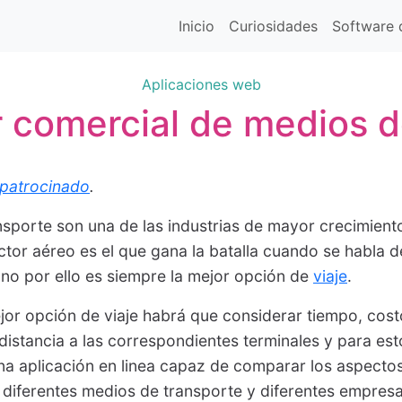
Inicio
Curiosidades
Software d
Aplicaciones web
comercial de medios d
patrocinado
.
sporte son una de las industrias de mayor crecimiento
ctor aéreo es el que gana la batalla cuando se habla 
no por ello es siempre la mejor opción de
viaje
.
jor opción de viaje habrá que considerar tiempo, cost
 distancia a las correspondientes terminales y para est
una aplicación en linea capaz de comparar los aspectos
diferentes medios de transporte y diferentes empres