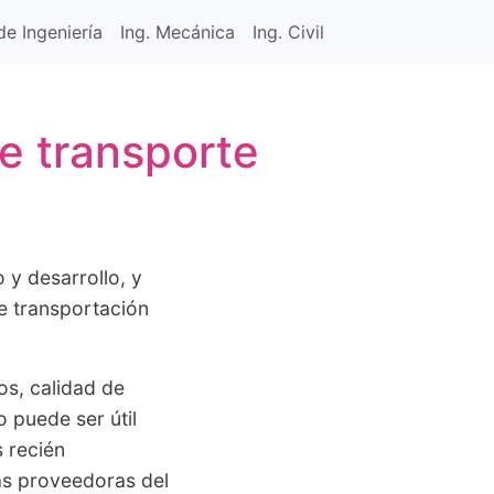
e Ingeniería
Ing. Mecánica
Ing. Civil
e transporte
 y desarrollo, y
de transportación
os, calidad de
o puede ser útil
 recién
as proveedoras del