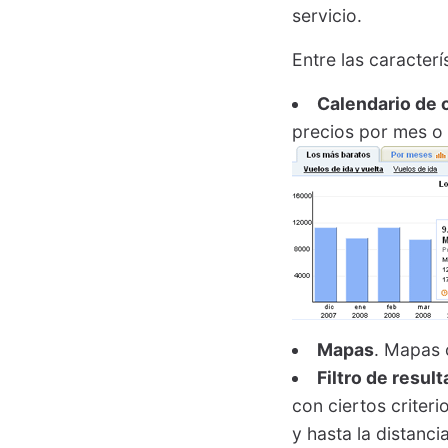
servicio.
Entre las caracterí
Calendario de 
precios por mes o 
Mapas
. Mapas c
Filtro de resul
con ciertos criter
y hasta la distanci