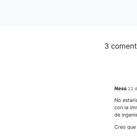
3 coment
Ness
22 d
No estarí
con la im
de ingenie
Creo que 