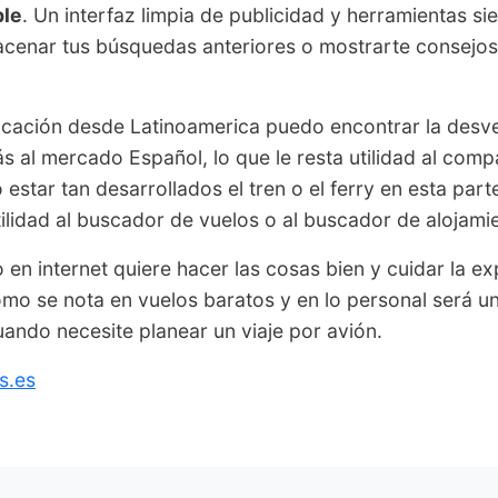
ble
. Un interfaz limpia de publicidad y herramientas s
acenar tus búsquedas anteriores o mostrarte consejos
icación desde Latinoamerica puedo encontrar la desve
 al mercado Español, lo que le resta utilidad al com
 estar tan desarrollados el tren o el ferry en esta par
tilidad al buscador de vuelos o al buscador de alojami
en internet quiere hacer las cosas bien y cuidar la ex
omo se nota en vuelos baratos y en lo personal será u
ando necesite planear un viaje por avión.
s.es