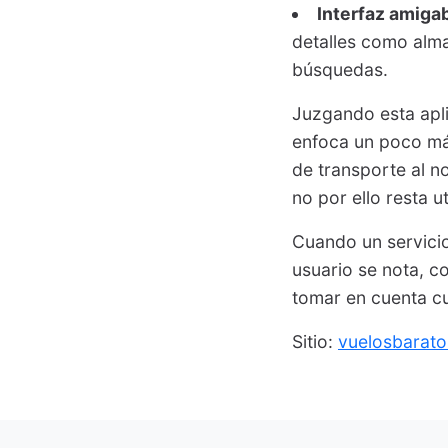
Interfaz amiga
detalles como alm
búsquedas.
Juzgando esta apl
enfoca un poco más
de transporte al no
no por ello resta u
Cuando un servicio 
usuario se nota, c
tomar en cuenta cu
Sitio:
vuelosbarato