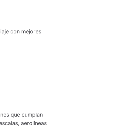
viaje con mejores
iones que cumplan
escalas, aerolíneas