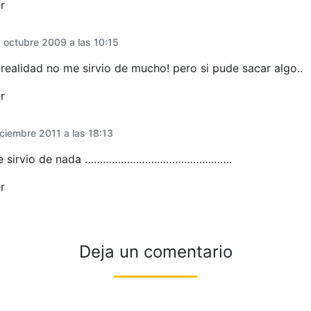
r
 octubre 2009 a las 10:15
realidad no me sirvio de mucho! pero si pude sacar algo..
r
iciembre 2011 a las 18:13
me sirvio de nada ………………………………………….
r
Deja un comentario