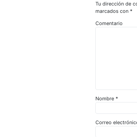
Tu dirección de c
marcados con
*
Comentario
Nombre
*
Correo electróni