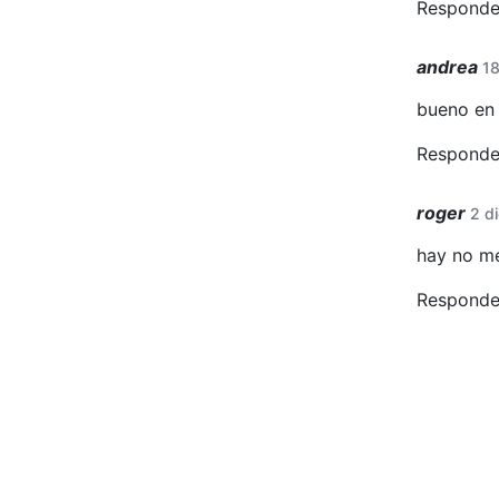
Responde
andrea
18
bueno en 
Responde
roger
2 d
hay no 
Responde