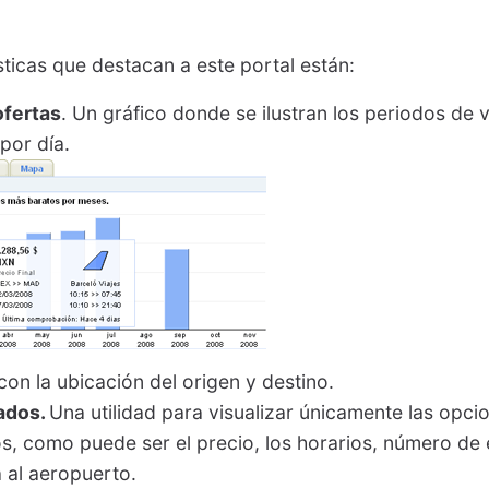
sticas que destacan a este portal están:
ofertas
. Un gráfico donde se ilustran los periodos de 
por día.
on la ubicación del origen y destino.
tados.
Una utilidad para visualizar únicamente las opc
ios, como puede ser el precio, los horarios, número de 
a al aeropuerto.