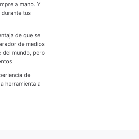
iempre a mano. Y
 durante tus
ntaja de que se
parador de medios
te del mundo, pero
entos.
periencia del
na herramienta a