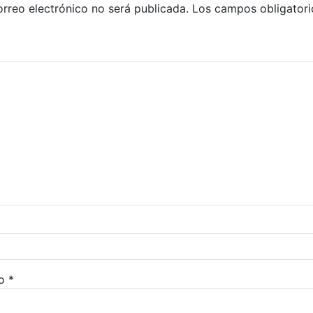
orreo electrónico no será publicada.
Los campos obligatori
co
*