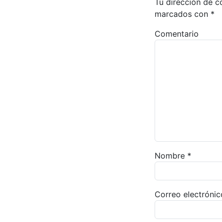
Tu dirección de c
marcados con
*
Comentario
Nombre
*
Correo electróni