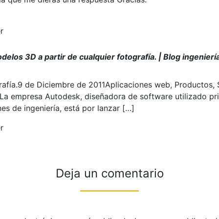
r
elos 3D a partir de cualquier fotografía. | Blog ingenierí
rafía.9 de Diciembre de 2011Aplicaciones web, Productos,
aLa empresa Autodesk, diseñadora de software utilizado pr
nes de ingeniería, está por lanzar […]
r
Deja un comentario