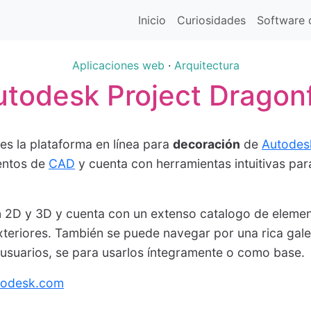
Inicio
Curiosidades
Software d
Aplicaciones web
·
Arquitectura
utodesk Project Dragonf
es la plataforma en línea para
decoración
de
Autodes
entos de
CAD
y cuenta con herramientas intuitivas par
en 2D y 3D y cuenta con un extenso catalogo de eleme
exteriores. También se puede navegar por una rica gale
usuarios, se para usarlos íntegramente o como base.
utodesk.com