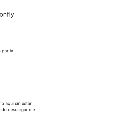
onfly
 por la
lo aqui sin estar
uedo descargar me