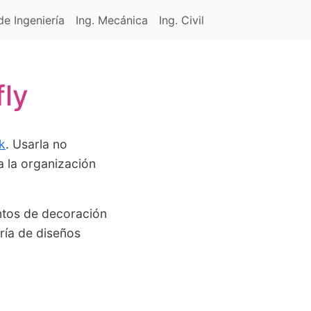
e Ingeniería
Ing. Mecánica
Ing. Civil
ly
k
. Usarla no
a la organización
ntos de decoración
ría de diseños