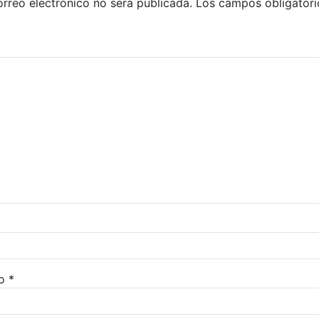
orreo electrónico no será publicada.
Los campos obligatori
co
*