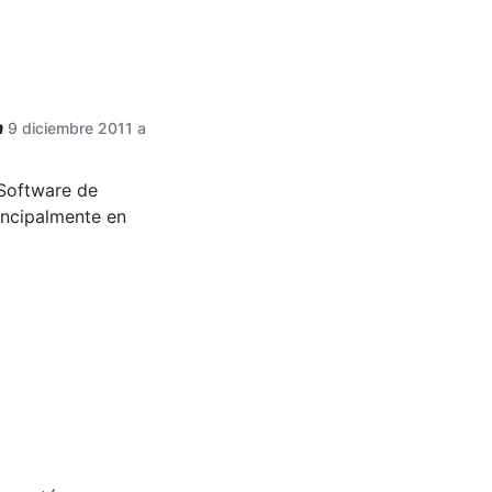
a
9 diciembre 2011 a
 Software de
incipalmente en