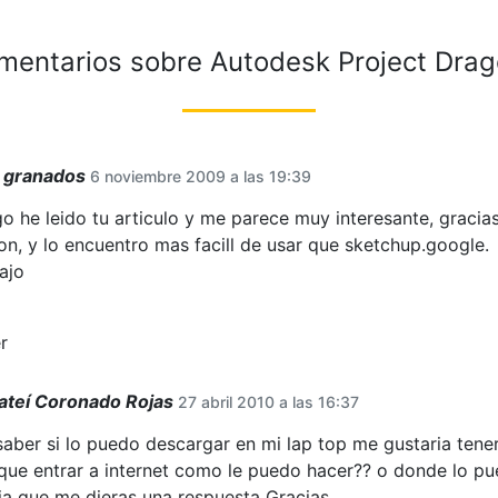
mentarios sobre
Autodesk Project Drag
o granados
6 noviembre 2009 a las 19:39
o he leido tu articulo y me parece muy interesante, gracias
on, y lo encuentro mas facill de usar que sketchup.google.
ajo
r
ateí Coronado Rojas
27 abril 2010 a las 16:37
saber si lo puedo descargar en mi lap top me gustaria tener
que entrar a internet como le puedo hacer?? o donde lo p
ia que me dieras una respuesta Gracias.