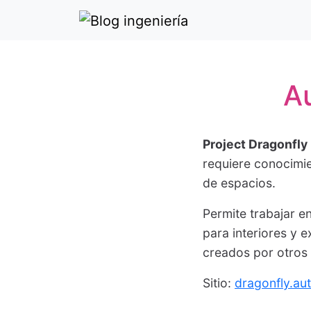
A
Project Dragonfly
requiere conocimi
de espacios.
Permite trabajar 
para interiores y 
creados por otros 
Sitio:
dragonfly.a