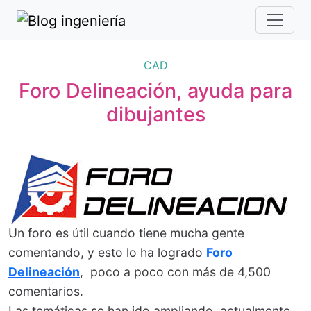
CAD
Foro Delineación, ayuda para
dibujantes
Un foro es útil cuando tiene mucha gente
comentando, y esto lo ha logrado
Foro
Delineación
, poco a poco con más de 4,500
comentarios.
Las temáticas se han ido ampliando, actualmente