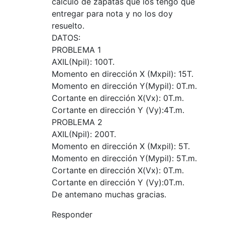
calculo de zapatas que los tengo que
entregar para nota y no los doy
resuelto.
DATOS:
PROBLEMA 1
AXIL(Npil): 100T.
Momento en dirección X (Mxpil): 15T.
Momento en dirección Y(Mypil): 0T.m.
Cortante en dirección X(Vx): 0T.m.
Cortante en dirección Y (Vy):4T.m.
PROBLEMA 2
AXIL(Npil): 200T.
Momento en dirección X (Mxpil): 5T.
Momento en dirección Y(Mypil): 5T.m.
Cortante en dirección X(Vx): 0T.m.
Cortante en dirección Y (Vy):0T.m.
De antemano muchas gracias.
Responder