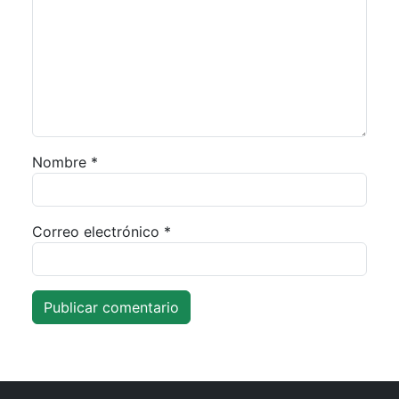
Nombre
*
Correo electrónico
*